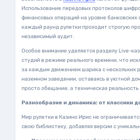
Использование передовых протоколов шифро
финансовых операций на уровне банковских 
каждый раунд рулетки проходит строгую про
независимый аудит.
Особое внимание уделяется разделу Live-ка
студий в режиме реального времени, что ис
за каждым движением шарика с нескольких р
наземном заведении, оставаясь в уютной до
просто обещание, а техническая реальность 
Разнообразие и динамика: от классики д
Мир рулетки в Казино Ирис не ограничивает
свою библиотеку, добавляя версии с уникал