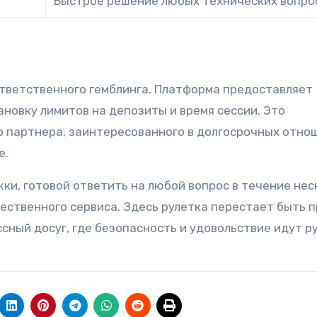
Быстрое решение любых технических вопро
тветственного гемблинга. Платформа предоставляет
новку лимитов на депозиты и время сессии. Это
о партнера, заинтересованного в долгосрочных отно
е.
ки, готовой ответить на любой вопрос в течение нес
ественного сервиса. Здесь рулетка перестает быть 
сный досуг, где безопасность и удовольствие идут р