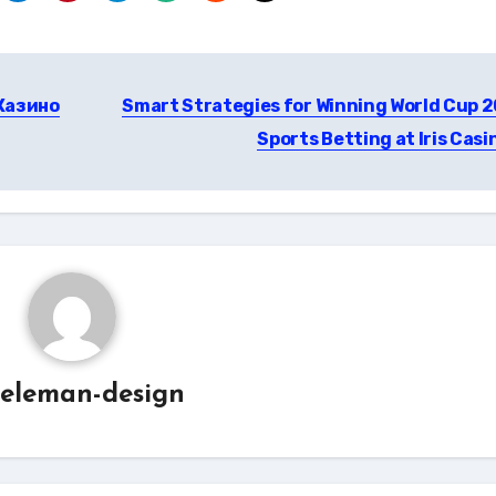
Казино
Smart Strategies for Winning World Cup 
Sports Betting at Iris Сasi
eleman-design