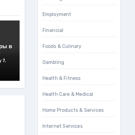
Employment
Financial
Foods & Culinary
ры в
о
 7,
Gambling
Health & Fitness
Health Care & Medical
Home Products & Services
Internet Services