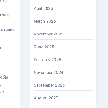
нные
April 2026
трее,
March 2026
 ставку
November 2025
June 2025
и
February 2025
November 2024
тобы
.
September 2023
ые
August 2023