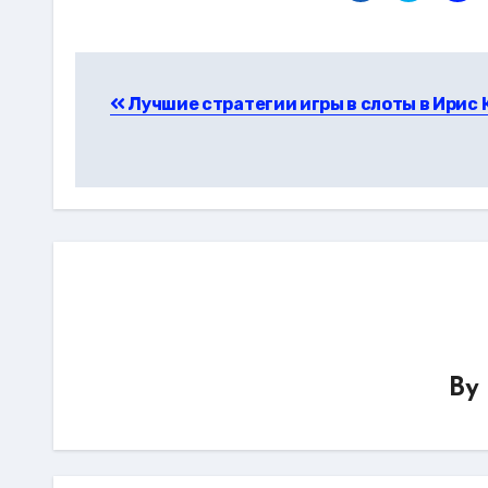
Post
Лучшие стратегии игры в слоты в Ирис 
navigation
By