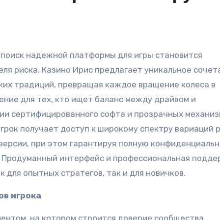
ля риска. Казино Ирис предлагает уникальное сочет
ких традиций, превращая каждое вращение колеса в
ние для тех, кто ищет баланс между драйвом и
ии сертифицированного софта и прозрачных механиз
грок получает доступ к широкому спектру вариаций р
-версии, при этом гарантируя полную конфиденциаль
. Продуманный интерфейс и профессиональная подд
для опытных стратегов, так и для новичков.
ов игрока
ентом, на котором строится доверие сообщества.