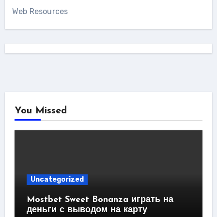
Web Resources
You Missed
Uncategorized
Mostbet Sweet Bonanza играть на
деньги с выводом на карту