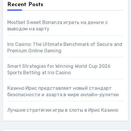
Recent Posts
Mostbet Sweet Bonanza играть на деньги с
выводом на карту
Iris Casino: The Ultimate Benchmark of Secure and
Premium Online Gaming
Smart Strategies for Winning World Cup 2026
Sports Betting at Iris Сasino
Казино Ирис представляет новый стандарт
безопасности и азарта в мире онлайн-рулетки
Лучшие стратегии игры в слоты в Ирис Казино