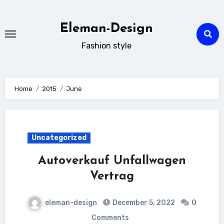
Skip
to
Eleman-Design
content
Fashion style
Home
2015
June
Uncategorized
Autoverkauf Unfallwagen
Vertrag
eleman-design
December 5, 2022
0
Comments