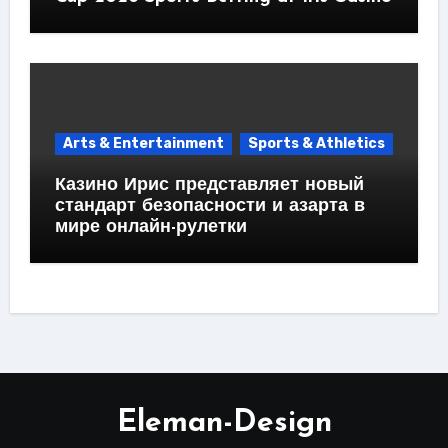
Arts & Entertainment
Sports & Athletics
Казино Ирис представляет новый
стандарт безопасности и азарта в
мире онлайн-рулетки
Eleman-Design