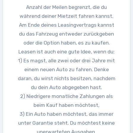
Anzahl der Meilen begrenzt, die du
während deiner Mietzeit fahren kannst.
Am Ende deines Leasingvertrags kannst
du das Fahrzeug entweder zurückgeben
oder die Option haben, es zu kaufen.
Leasen ist auch eine gute Idee, wenn du:
1) Es magst, alle zwei oder drei Jahre mit
einem neuen Auto zu fahren. Denke
daran, du wirst nichts besitzen, nachdem
du dein Auto abgegeben hast.
2) Niedrigere monatliche Zahlungen als
beim Kauf haben möchtest,
3) Ein Auto haben möchtest, das immer
unter Garantie steht. Du möchtest keine
unerwarteten Ausgaben.